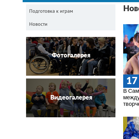
Нов
Подготовка к играм
Новости
Фотогалерея
17
В Сам
между
Видеогалерея
творч