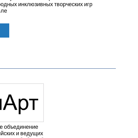
одных инклюзивных творческих игр
вле
е объединение
йских и ведущих