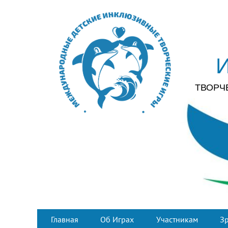
ТВОРЧ
Главная
Об Играх
Участникам
З