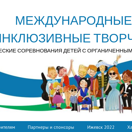
МЕЖДУНАРОДНЫЕ
ИНКЛЮЗИВНЫЕ ТВОР
ЕСКИЕ СОРЕВНОВАНИЯ ДЕТЕЙ С ОРГАНИЧЕННЫ
рителям
Партнеры и спонсоры
Ижевск 2022
Х