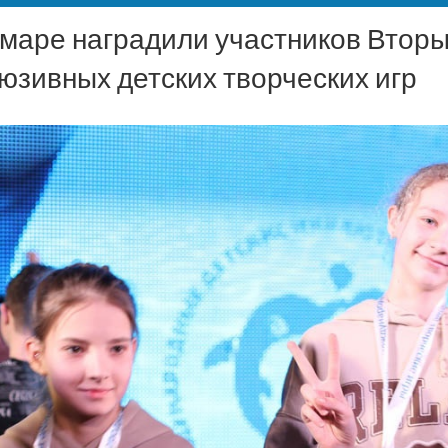
маре наградили участников Втор
юзивных детских творческих игр