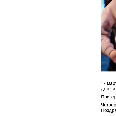
17 мар
детски
Призер
Четвер
Поздра