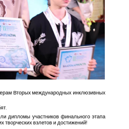
ризерам Вторых международных инклюзивных
бят.
чили дипломы участников финального этапа
 творческих взлетов и достижений!