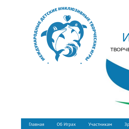
ТВОРЧ
Главная
Об Играх
Участникам
З