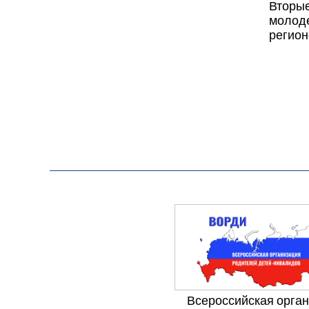
Вторы
молод
регион
Всероссийская орга