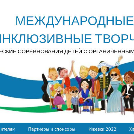
МЕЖДУНАРОДНЫЕ
ИНКЛЮЗИВНЫЕ ТВОР
ЕСКИЕ СОРЕВНОВАНИЯ ДЕТЕЙ С ОРГАНИЧЕННЫ
рителям
Партнеры и спонсоры
Ижевск 2022
Х