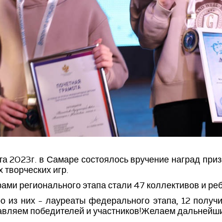
та 2023г. в Самаре состоялось вручение наград п
х творческих игр.
ами регионального этапа стали 47 коллективов и ре
о из них - лауреаты федерального этапа, 12 полу
вляем победителей и участников!Желаем дальнейших