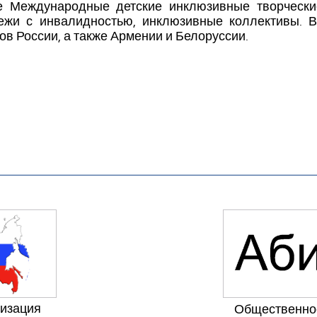
е Международные детские инклюзивные творческ
ежи с инвалидностью, инклюзивные коллективы. В
ов России, а также Армении и Белоруссии.
низация
Общественно