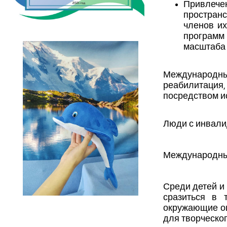
Привлече
пространс
членов их
программ
масштаба
Международные
реабилитаци
посредством и
Люди с инвали
Международные
Среди детей и
сразиться в 
окружающие оц
для творческо