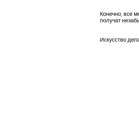
Конечно, все м
получат незаб
Искусство дела