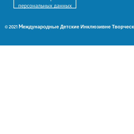
персональных данных
М
еждународные Детские Инклюзивне Творческ
© 2021