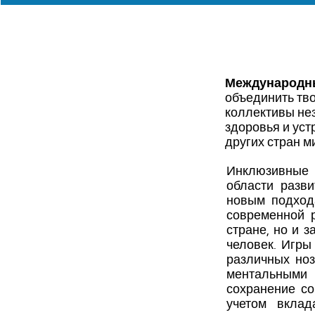
Международны
объединить тв
коллективы не
здоровья и уст
других стран м
Инклюзивные 
области разви
новым подход
современной 
стране, но и 
человек. Игры
различных ноз
ментальными 
сохранение со
учетом вкла