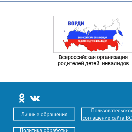
Всероссийская организация
родителей детей-инвалидов
Пользовательско
Личные обращения
соглашение сайта В
Политика обработки