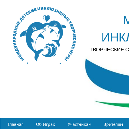
ИНК
ТВОРЧЕСКИЕ 
Главная
Об Играх
Участникам
Зрителям