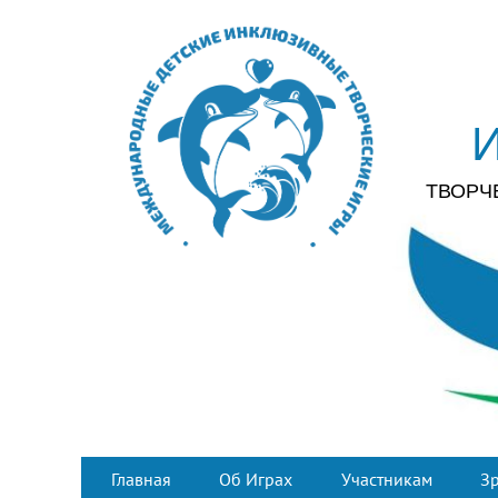
ТВОРЧ
Главная
Об Играх
Участникам
З