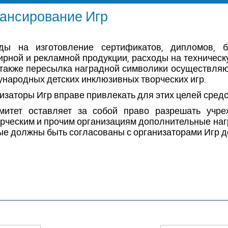
ансирование Игр
ды на изготовление сертификатов, дипломов, б
ирной и рекламной продукции, расходы на техничес
а также пересылка наградной символики осуществляю
народных детских инклюзивных творческих игр.
изаторы Игр вправе привлекать для этих целей средс
митет оставляет за собой право разрешать учре
рческим и прочим организациям дополнительные наг
ые должны быть согласованы с организаторами Игр д