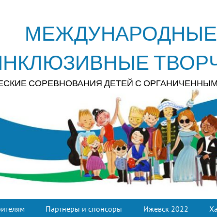
МЕЖДУНАРОДНЫЕ
ИНКЛЮЗИВНЫЕ ТВОР
ЕСКИЕ СОРЕВНОВАНИЯ ДЕТЕЙ С ОРГАНИЧЕННЫ
рителям
Партнеры и спонсоры
Ижевск 2022
Х