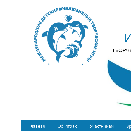
ТВОРЧ
Главная
Об Играх
Участникам
З