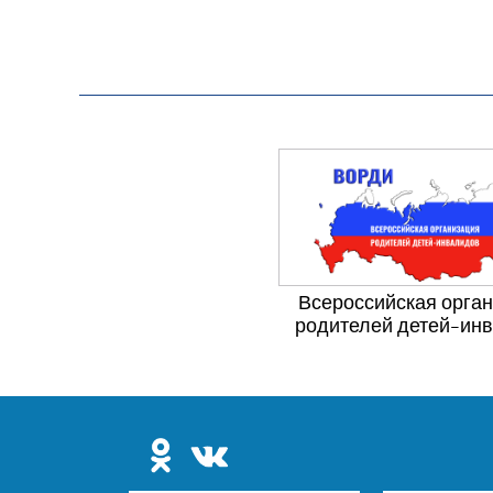
Всероссийская орга
родителей детей-ин