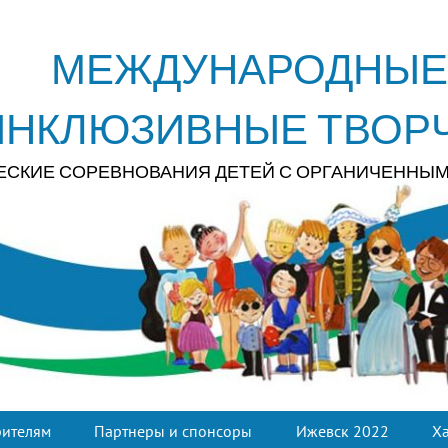
МЕЖДУНАРОДНЫЕ
ИНКЛЮЗИВНЫЕ ТВОР
ЕСКИЕ СОРЕВНОВАНИЯ ДЕТЕЙ С ОРГАНИЧЕННЫ
рителям
Партнеры и спонсоры
Ижевск 2022
Х