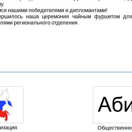
у.
ся нашими победителями и дипломантами!
ершилось наша церемония чайным фуршетом для 
лями регионального отделения.
низация
Общественно