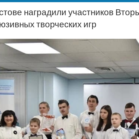
стове наградили участников Втор
юзивных творческих игр