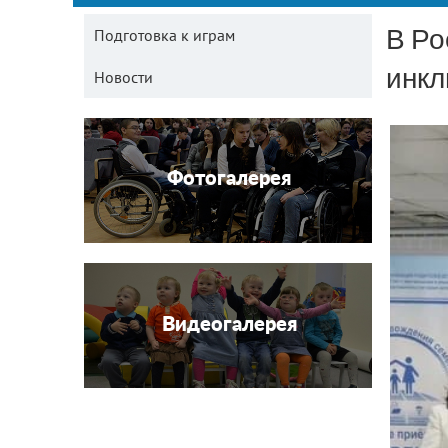
В Ро
Подготовка к играм
инкл
Новости
Фотогалерея
Видеогалерея