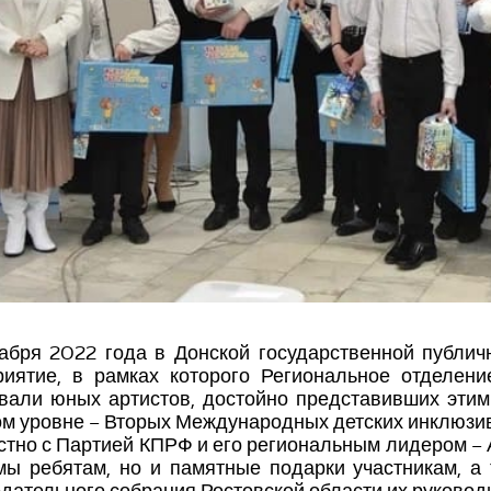
абря 2022 года в Донской государственной публич
риятие, в рамках которого Региональное отделен
вали юных артистов, достойно представивших этим
м уровне – Вторых Международных детских инклюзив
тно с Партией КПРФ и его региональным лидером – 
ы ребятам, но и памятные подарки участникам, а