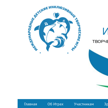
ТВОРЧ
Главная
Об Играх
Участникам
З