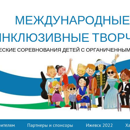
МЕЖДУНАРОДНЫЕ
ИНКЛЮЗИВНЫЕ ТВОР
ЕСКИЕ СОРЕВНОВАНИЯ ДЕТЕЙ С ОРГАНИЧЕННЫ
рителям
Партнеры и спонсоры
Ижевск 2022
Х