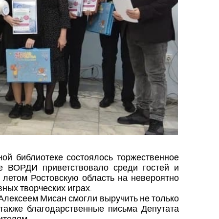
ной библиотеке состоялось торжественное
ие ВОРДИ приветствовало среди гостей и
 летом Ростовскую область на невероятно
ных творческих играх.
Алексеем Мисан смогли выручить не только
 также благодарственные письма Депутата