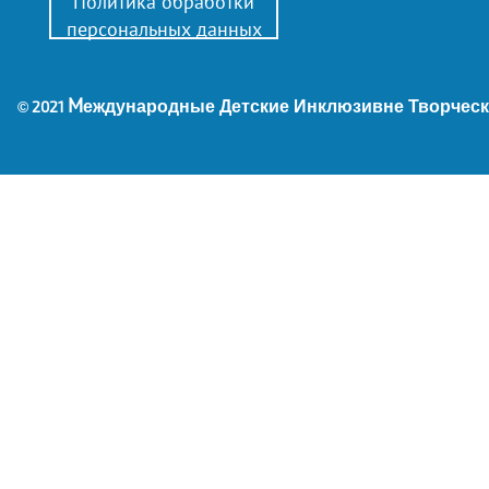
Политика обработки
персональных данных
М
еждународные Детские Инклюзивне Творческ
© 2021