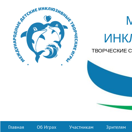
ИНК
ТВОРЧЕСКИЕ 
Главная
Об Играх
Участникам
Зрителям