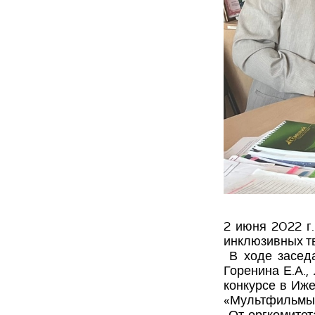
2 июня 2022 г
инклюзивных тв
В ходе заседа
Горенина Е.А.,
конкурсе в Иже
«Мультфильмы и